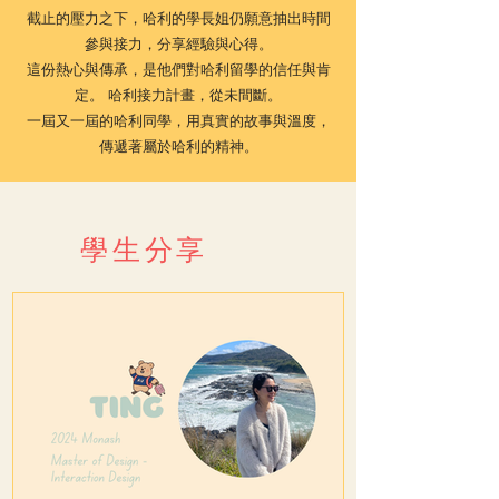
截止的壓力之下，哈利的學長姐仍願意抽出時間
參與接力，分享經驗與心得。
這份熱心與傳承，是他們對哈利留學的信任與肯
定。
哈利接力計畫，從未間斷。
一屆又一屆的哈利同學，用真實的故事與溫度，
傳遞著屬於哈利的精神。
學生分享