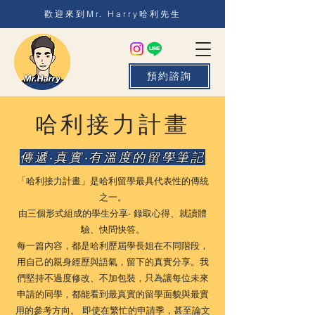
歡迎來到Mr. Harry哈利先生
預約諮詢
哈利接力計畫
傳遞‧真實‧有溫度的留學筆記
「哈利接力計畫」是哈利留學最具代表性的傳統
之一。
由三個形式組成的學生分享- 錄取心得、就讀體
驗、快問快答。
每一篇內容，都是哈利歷屆學長姐在不同階段，
用自己的親身經歷與語氣，留下的真實分享。我
們堅持不過度修改、不加包裝，只為讓每位未來
申請的同學，都能看到最真實的留學面貌與最實
用的參考方向。 即使在繁忙的申請季，甚至論文