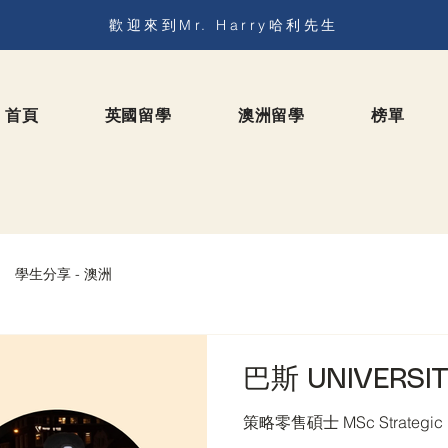
歡迎來到Mr. Harry哈利先生
首頁
英國留學
澳洲留學
榜單
學生分享 - 澳洲
巴斯 UNIVERSIT