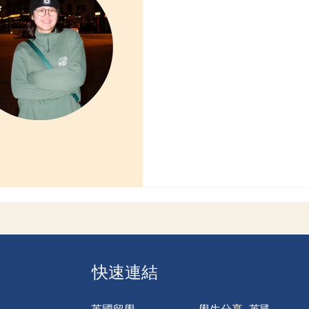
快速連結
英國留學
學生分享- 英國