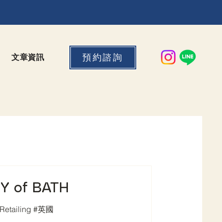
預約諮詢
文章資訊
Y of BATH
策略零售碩士 MSc Strategic Retailing #英國