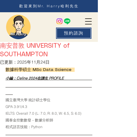
歡迎來到Mr. Harry哈利先生
預約諮詢
南安普敦 UNIVERSITY of
SOUTHAMPTON
已更新：
2025年11月24日
數據科學碩士 MSc Data Science  
小編：Celine 2024在讀生 PROFILE       
國立臺灣大學 統計碩士學位
GPA 3.91/4.3
IELTS: Overall 7.0 (L: 7.0, R: 8.0, W: 6.5, S: 6.0)
國泰金控數數發 – 數據分析師
程式語言技能：Python