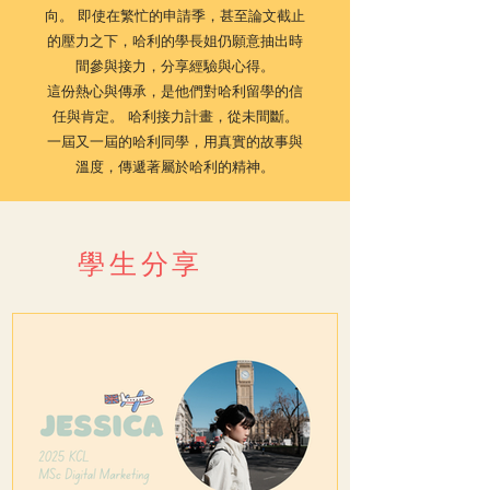
向。 即使在繁忙的申請季，甚至論文截止
的壓力之下，哈利的學長姐仍願意抽出時
間參與接力，分享經驗與心得。
這份熱心與傳承，是他們對哈利留學的信
任與肯定。
哈利接力計畫，從未間斷。
一屆又一屆的哈利同學，用真實的故事與
溫度，傳遞著屬於哈利的精神。
學生分享