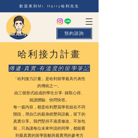
歡迎來到Mr. Harry哈利先生
預約諮詢
哈利接力計畫
傳遞‧真實‧有溫度的留學筆記
「哈利接力計畫」是哈利留學最具代表性
的傳統之一。
由三個形式組成的學生分享- 錄取心得、
就讀體驗、快問快答。
每一篇內容，都是哈利歷屆學長姐在不同
階段，用自己的親身經歷與語氣，留下的
真實分享。我們堅持不過度修改、不加包
裝，只為讓每位未來申請的同學，都能看
到最真實的留學面貌與最實用的參考方