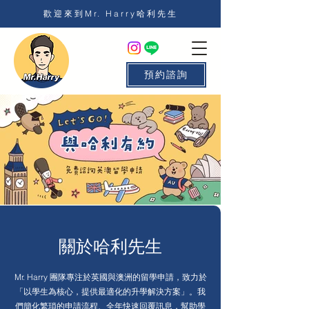
歡迎來到Mr. Harry哈利先生
預約諮詢
關於哈利先生
Mr. Harry 團隊專注於英國與澳洲的留學申請，致力於
「以學生為核心，提供最適化的升學解決方案」。我
們簡化繁瑣的申請流程、全年快速回覆訊息，幫助學