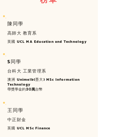
榜單
​​陳同學
高師大 教育系
英國 UCL MA Education and Technology
​​S同學
台科大 工業管理系
澳洲 Unimelb(墨大) MSc Information
Technology
帶獎學金約
30萬
台幣
​​王同學
​中正財金
英國 UCL MSc Finance