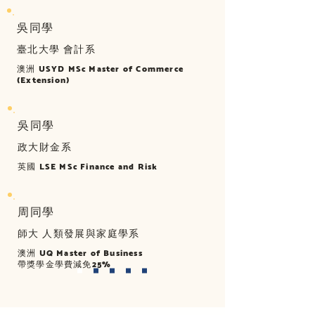
​​吳同學
臺北大學 會計系
澳洲 USYD MSc Master of Commerce
(Extension)
​​吳同學
政大財金系
英國 LSE MSc Finance and Risk
​​周同學
師大 人類發展與家庭學系
澳洲 UQ Master of Business
帶獎學金學費減免25%