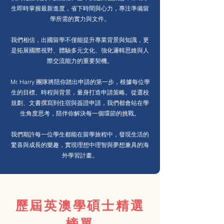
生即時掌握最新進度，省下時間與心力，專注準備留
學所需的實力與文件。
我們相信，出國留學不僅能提升專業背景與知識，更
是拓展國際視野、體驗多元文化、強化邏輯思維與人
際交流能力的重要契機。
Mr. Harry 團隊將陪你踏出申請的第一步，根據每位學
生的目標、時程與背景，量身打造申請策略。從選校
規劃、文書撰寫到住宿與簽證申請，我們都會站在學
生角度思考，陪伴你解決每一個環節的挑戰。
我們期許每一位學生都能在留學旅程中，發現生活的
驚喜與成長的樂趣，實現理想中理智與夢想兼具的海
外學習計畫。
歷屆英澳學碩士精選