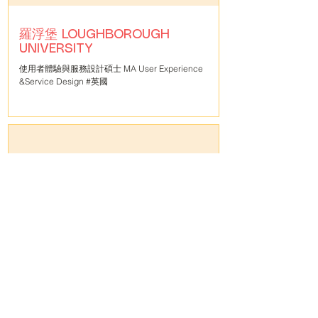
羅浮堡 LOUGHBOROUGH
UNIVERSITY
使用者體驗與服務設計碩士 MA User Experience
&Service Design #英國
倫敦大學學院 UCL