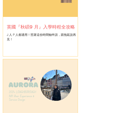
英國『秋碩9 月』入學時程全攻略
J 人 P 人都適用！照著這份時間軸申請，跟拖延說再
見！