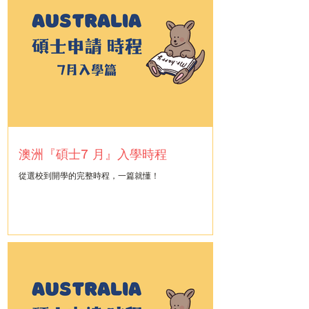
澳洲『碩士7 月』入學時程
從選校到開學的完整時程，一篇就懂！